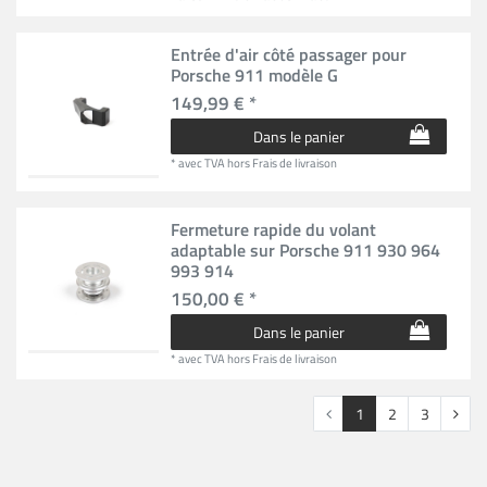
Entrée d'air côté passager pour
Porsche 911 modèle G
149,99 € *
Dans le panier
*
avec TVA
hors
Frais de livraison
Fermeture rapide du volant
adaptable sur Porsche 911 930 964
993 914
150,00 € *
Dans le panier
*
avec TVA
hors
Frais de livraison
1
2
3