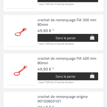
*
avec TVA
hors
Frais de livraison
crochet de remorquage FIA 300 mm
80mm
49,90 € *
Dans le panier
*
avec TVA
hors
Frais de livraison
crochet de remorquage FIA 400 mm
80mm
49,90 € *
Dans le panier
*
avec TVA
hors
Frais de livraison
crochet de remorquage origine
90150603101