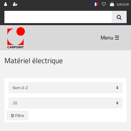
0,00 EUR
☰
Matériel électrique
Filtre