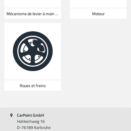
Mécanisme de levier à main et à pied
Moteur
Roues et freins
CarPoint GmbH
Hohleichweg 16
D-76189 Karlsruhe