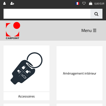
0,00 EUR
☰
Aménagement intérieur
Accessoires