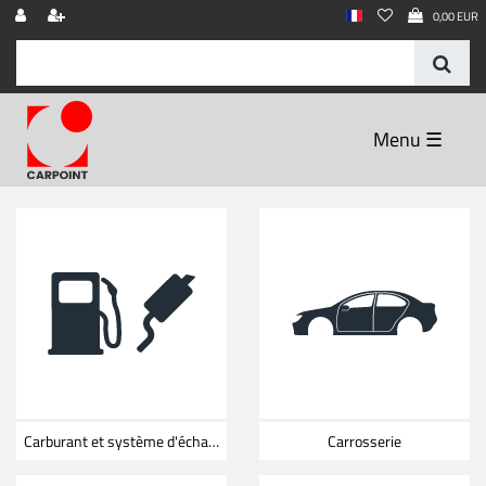
0,00 EUR
☰
Carburant et système d'échappement
Carrosserie