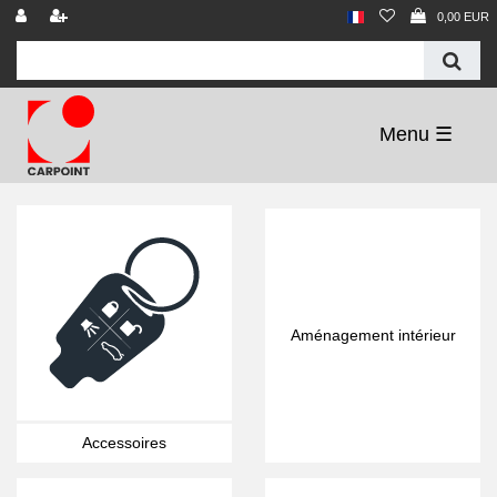
0,00 EUR
☰
Aménagement intérieur
Accessoires