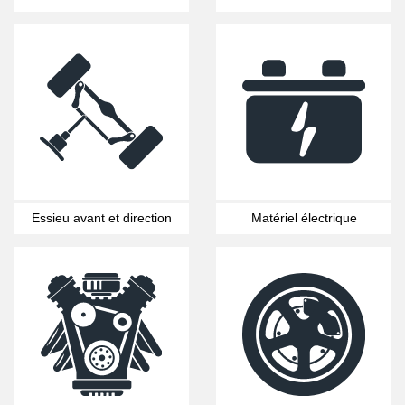
Essieu avant et direction
Matériel électrique