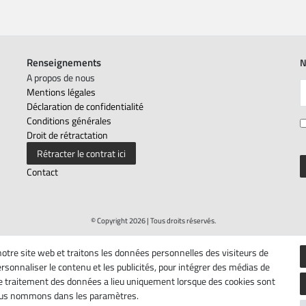
Renseignements
N
A propos de nous
C
Mentions légales
Déclaration de confidentialité
Conditions générales
Droit de rétractation
Rétracter le contrat ici
Contact
© Copyright 2026 | Tous droits réservés.
notre site web et traitons les données personnelles des visiteurs de
rsonnaliser le contenu et les publicités, pour intégrer des médias de
 Le traitement des données a lieu uniquement lorsque des cookies sont
nous nommons dans les paramètres.