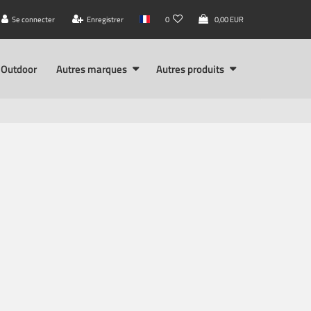
Se connecter
Enregistrer
0
0,00 EUR
Outdoor
Autres marques
Autres produits