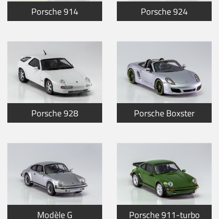
Porsche 914
Porsche 924
Porsche 928
Porsche Boxster
Modèle G
Porsche 911-turbo