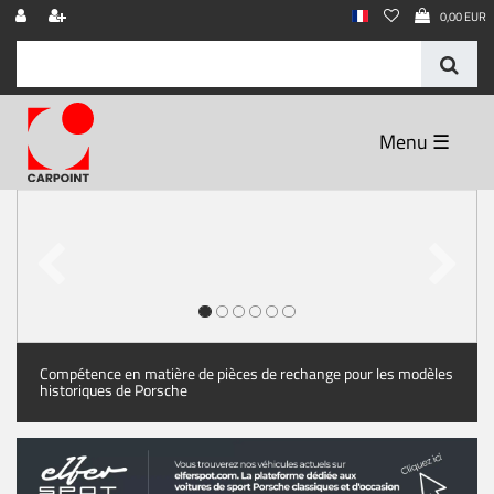
0,00 EUR
☰
Compétence en matière de pièces de rechange pour les modèles
historiques de Porsche