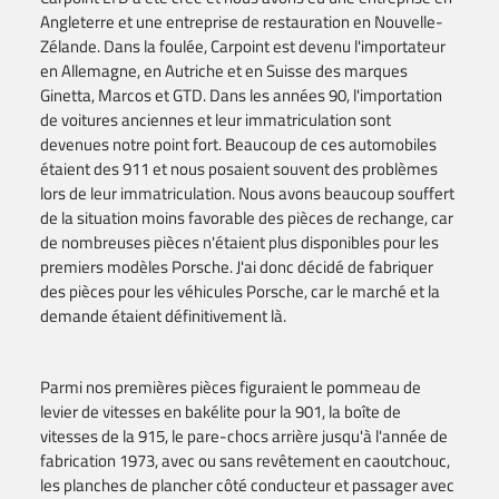
Angleterre et une entreprise de restauration en Nouvelle-
Zélande. Dans la foulée, Carpoint est devenu l'importateur
en Allemagne, en Autriche et en Suisse des marques
Ginetta, Marcos et GTD. Dans les années 90, l'importation
de voitures anciennes et leur immatriculation sont
devenues notre point fort. Beaucoup de ces automobiles
étaient des 911 et nous posaient souvent des problèmes
lors de leur immatriculation. Nous avons beaucoup souffert
de la situation moins favorable des pièces de rechange, car
de nombreuses pièces n'étaient plus disponibles pour les
premiers modèles Porsche. J'ai donc décidé de fabriquer
des pièces pour les véhicules Porsche, car le marché et la
demande étaient définitivement là.
Parmi nos premières pièces figuraient le pommeau de
levier de vitesses en bakélite pour la 901, la boîte de
vitesses de la 915, le pare-chocs arrière jusqu'à l'année de
fabrication 1973, avec ou sans revêtement en caoutchouc,
les planches de plancher côté conducteur et passager avec