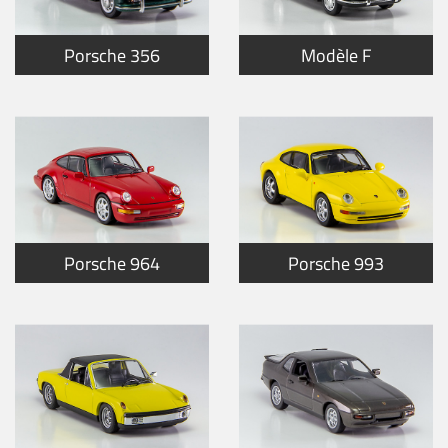
Porsche 356
Modèle F
Porsche 964
Porsche 993