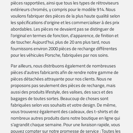
pièces rapportées, ainsi que tous les types de rétroviseurs
extérieurs chromés, y compris pour le modèle 914. Nous
voulions fabriquer des pièces de la plus haute qualité selon
les spécifications d'origine et les commercialiser à des prix
abordables. Les pièces ne devaient pas se distinguer de
l'original en termes de fonction, d'apparence, de finition et
de toucher. Aujourd'hui, plus de 20 ans plus tard, nous
fournissons environ 2000 pièces de rechange différentes
pour les véhicules Porsche, fabriquées par nos soins.
Par ailleurs, nous distribuons également de nombreuses
pièces d'autres fabricants afin de rendre notre gamme de
pièces détachées attrayante pour nos clients. Nous ne
proposons pas seulement des pièces de rechange, mais
aussi des produits lifestyle, des valises, des sacs et des
bagages de toutes sortes. Beaucoup de choses sont
fabriquées selon vos souhaits et votre design. De même,
vous trouverez également des cadeaux, des t-shirts et de
nombreux autres produits dans notre boutique en ligne qui
s'agrandit chaque semaine. Pour une livraison rapide, vous
pouvez compter sur notre promesse de service : Toutes les