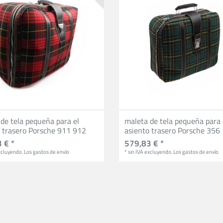
de tela pequeña para el
maleta de tela pequeña para 
o trasero Porsche 911 912
asiento trasero Porsche 356
 € *
579,83 € *
cluyendo.
Los gastos de envío
*
sin IVA
excluyendo.
Los gastos de envío