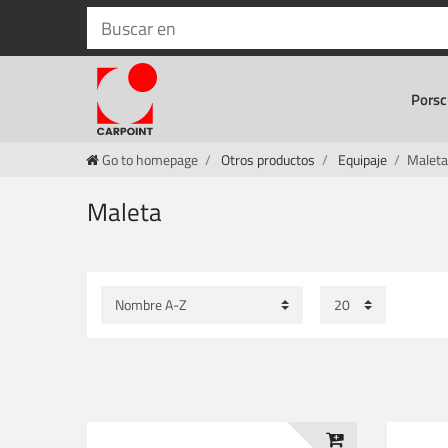
Porsc
Go to homepage
Otros productos
Equipaje
Maleta
Maleta