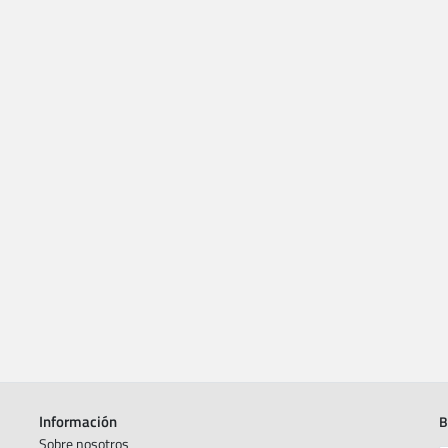
Información
B
Sobre nosotros