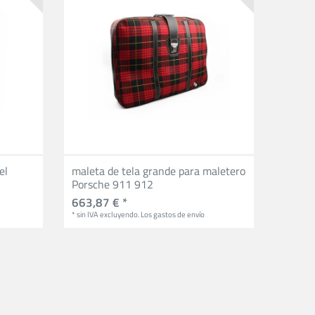
el
maleta de tela grande para maletero
Porsche 911 912
663,87 € *
*
sin IVA
excluyendo.
Los gastos de envío