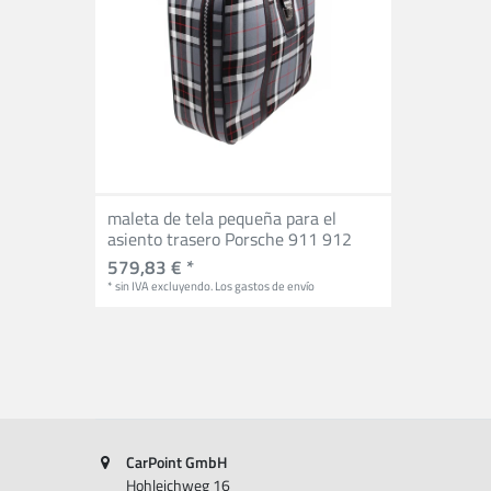
maleta de tela pequeña para el
asiento trasero Porsche 911 912
579,83 € *
*
sin IVA
excluyendo.
Los gastos de envío
CarPoint GmbH
Hohleichweg 16