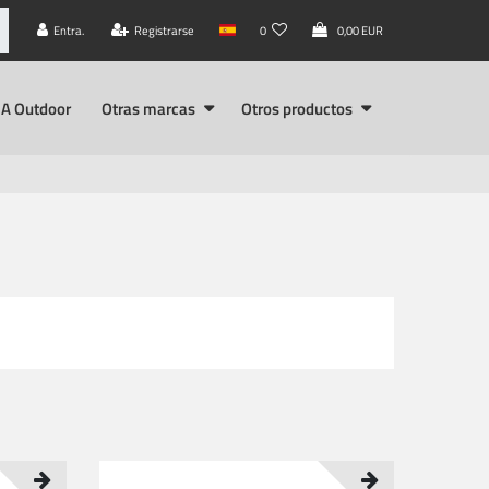
Entra.
Registrarse
0
0,00 EUR
A Outdoor
Otras marcas
Otros productos