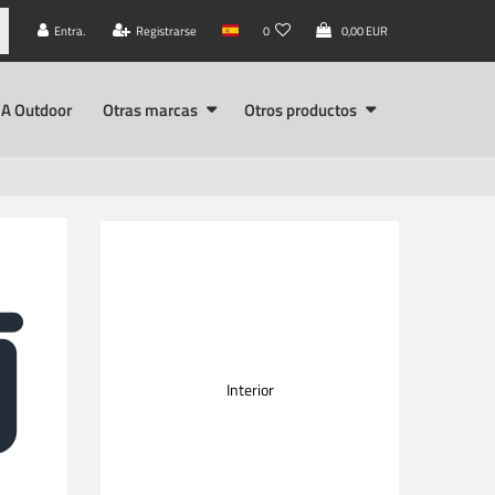
Entra.
Registrarse
0
0,00 EUR
A Outdoor
Otras marcas
Otros productos
Interior