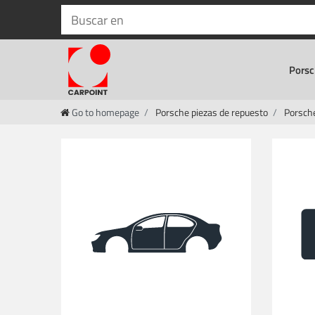
Porsc
Go to homepage
Porsche piezas de repuesto
Porsch