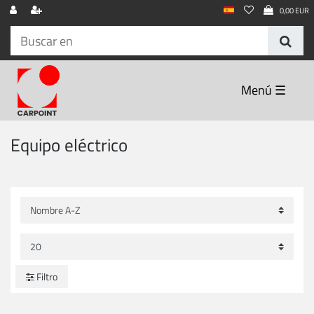
0,00 EUR
☰
Equipo eléctrico
Filtro