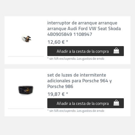
interruptor de arranque arranque
arranque Audi Ford VW Seat Skoda
4B0905849 1108947
12,60 € *
Añadir a la cesta de la compra
*
sin IVA
excluyendo.
Los gastos de envío
set de luzes de intermitente
adicionales para Porsche 964 y
Porsche 986
19,87 € *
Añadir a la cesta de la compra
*
sin IVA
excluyendo.
Los gastos de envío