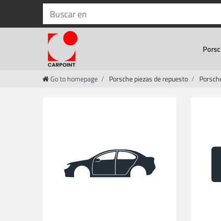
Porsc
Go to homepage
Porsche piezas de repuesto
Porsch