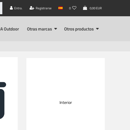
Entra.
Registrarse
0
0,00 EUR
A Outdoor
Otras marcas
Otros productos
Interior