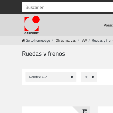
Porsc
Go to homepage
Otras marcas
VW
Ruedas y fren
Ruedas y frenos