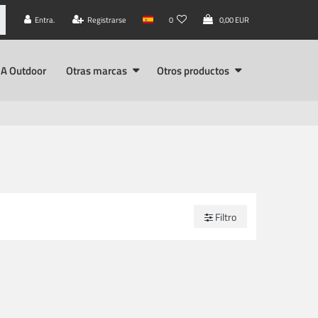
Entra.
Registrarse
0
0,00 EUR
A Outdoor
Otras marcas
Otros productos
Filtro