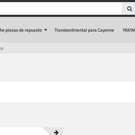
he piezas de repuesto
Transkontinental para Cayenne
YAKIM
os