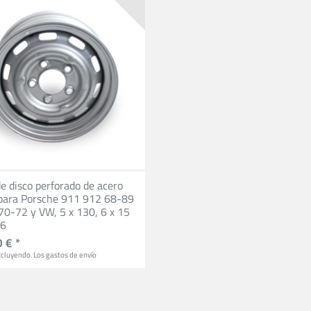
e disco perforado de acero
para Porsche 911 912 68-89
70-72 y VW, 5 x 130, 6 x 15
36
 € *
cluyendo.
Los gastos de envío