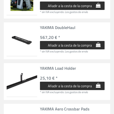
Añadir a la cesta de la compra
*
sin IVA
excluyendo.
Los gastos de envío
YAKIMA DoubleHaul
567,20 € *
Añadir a la cesta de la compra
*
sin IVA
excluyendo.
Los gastos de envío
YAKIMA Load Holder
25,10 € *
Añadir a la cesta de la compra
*
sin IVA
excluyendo.
Los gastos de envío
YAKIMA Aero Crossbar Pads