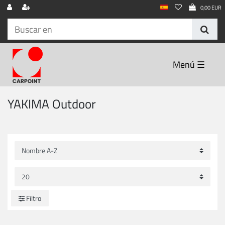
0,00 EUR
☰
YAKIMA Outdoor
Filtro