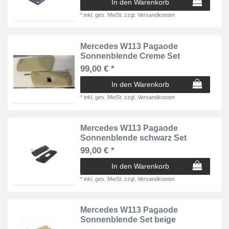
In den Warenkorb
*
inkl. ges. MwSt.
zzgl.
Versandkosten
Mercedes W113 Pagaode
Sonnenblende Creme Set
99,00 € *
In den Warenkorb
*
inkl. ges. MwSt.
zzgl.
Versandkosten
Mercedes W113 Pagaode
Sonnenblende schwarz Set
99,00 € *
In den Warenkorb
*
inkl. ges. MwSt.
zzgl.
Versandkosten
Mercedes W113 Pagaode
Sonnenblende Set beige