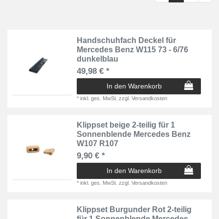
Handschuhfach Deckel für
Mercedes Benz W115 73 - 6/76
dunkelblau
49,98 € *
In den Warenkorb
*
inkl. ges. MwSt.
zzgl.
Versandkosten
Klippset beige 2-teilig für 1
Sonnenblende Mercedes Benz
W107 R107
9,90 € *
In den Warenkorb
*
inkl. ges. MwSt.
zzgl.
Versandkosten
Klippset Burgunder Rot 2-teilig
für 1 Sonnenblende Mercedes