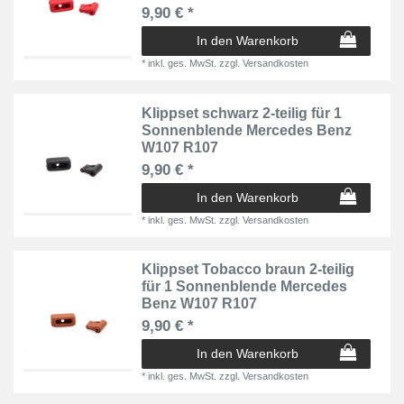
9,90 € *
In den Warenkorb
*
inkl. ges. MwSt.
zzgl.
Versandkosten
Klippset schwarz 2-teilig für 1
Sonnenblende Mercedes Benz
W107 R107
9,90 € *
In den Warenkorb
*
inkl. ges. MwSt.
zzgl.
Versandkosten
Klippset Tobacco braun 2-teilig
für 1 Sonnenblende Mercedes
Benz W107 R107
9,90 € *
In den Warenkorb
*
inkl. ges. MwSt.
zzgl.
Versandkosten