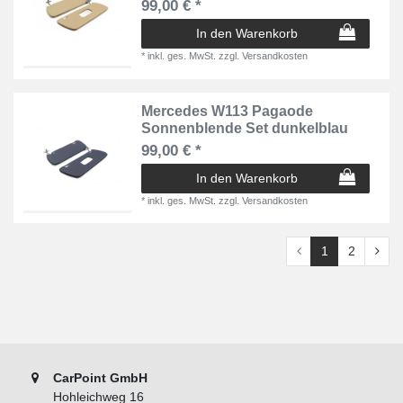
99,00 € *
In den Warenkorb
*
inkl. ges. MwSt.
zzgl.
Versandkosten
Mercedes W113 Pagaode
Sonnenblende Set dunkelblau
99,00 € *
In den Warenkorb
*
inkl. ges. MwSt.
zzgl.
Versandkosten
1
2
CarPoint GmbH
Hohleichweg 16