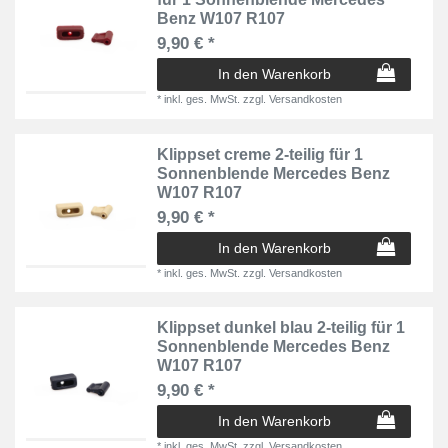
Benz W107 R107
9,90 € *
In den Warenkorb
*
inkl. ges. MwSt.
zzgl.
Versandkosten
Klippset creme 2-teilig für 1
Sonnenblende Mercedes Benz
W107 R107
9,90 € *
In den Warenkorb
*
inkl. ges. MwSt.
zzgl.
Versandkosten
Klippset dunkel blau 2-teilig für 1
Sonnenblende Mercedes Benz
W107 R107
9,90 € *
In den Warenkorb
*
inkl. ges. MwSt.
zzgl.
Versandkosten