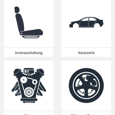
Innenausstattung
Karosserie