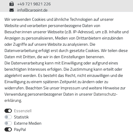
+49 721 9821 226
info@carpoint.de
Montag - Freitag, 08:00 - 17:00
Wir verwenden Cookies und ähnliche Technologien auf unserer
Website und verarbeiten personenbezogene Daten von
Besucher:innen unserer Webseite (z.B. IP-Adresse), um z.B. Inhalte und
Anzeigen zu personalisieren, Medien von Drittanbietern einzubinden
Informationen
oder Zugriffe auf unsere Website zu analysieren. Die
Datenverarbeitung erfolgt erst durch gesetzte Cookies. Wir teilen diese
Über Carpoint
Daten mit Dritten, die wir in den Einstellungen benennen.
Impressum
Die Datenverarbeitung kann mit Einwilligung oder aufgrund eines
Daten­schutz­erklärung
berechtigten Interesses erfolgen. Die Zustimmung kann erteilt oder
AGB
abgelehnt werden. Es besteht das Recht, nicht einzuwilligen und die
Widerrufs­recht
Einwilligung zu einem späteren Zeitpunkt zu ändern oder zu
Widerrufs­formular
widerrufen. Beachten Sie unser
Impressum
und weitere Hinweise zur
Kontakt
Verwendung personenbezogener Daten in unserer
Daten­schutz­
erklärung
.
Newsletter
Essenziell
Newsletter
E-MAIL **
Statistik
Honig
Externe Medien
PayPal
Hiermit bestätige ich, dass ich die
Daten­schutz­erklärung
gelesen habe. Meine