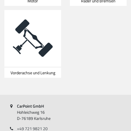
Motor
Räder und Bremsen
Vorderachse und Lenkung
CarPoint GmbH
Hohleichweg 16
D-76189 Karlsruhe
+49 721 9821 20