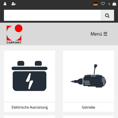
0
☰
Elektrische Ausrüstung
Getriebe