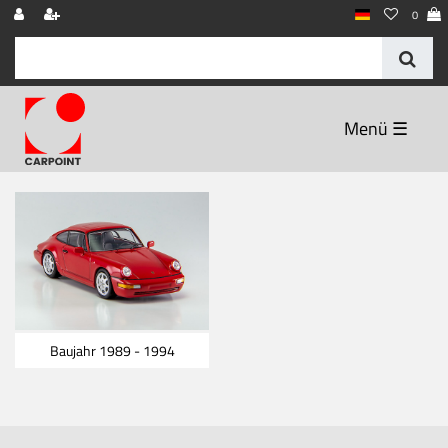
0
☰
Baujahr 1989 - 1994