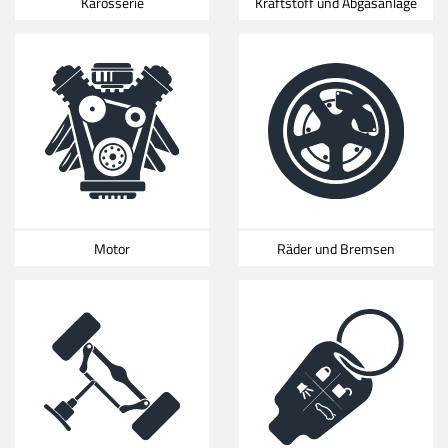
Karosserie
Kraftstoff und Abgasanlage
Motor
Räder und Bremsen