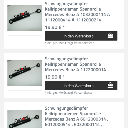
Schwingungsdämpfer
Keilrippenriemen Spannrolle
Mercedes Benz A 1032000114 A
1112000414 A 1112000214
19,90 € *
In den Warenkorb
*
inkl. ges. MwSt.
zzgl.
Versandkosten
Schwingungsdämpfer
Keilrippenriemen Spannrolle
Mercedes Benz A 1122000014
19,90 € *
In den Warenkorb
*
inkl. ges. MwSt.
zzgl.
Versandkosten
Schwingungsdämpfer
Keilrippenriemen Spannrolle
Mercedes Benz A 6012000314 ,
6012000514 , 6032000114 ,