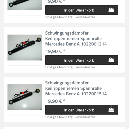
19,90 € *
In den Warenkorb
*
inkl. ges. MwSt.
zzgl.
Versandkosten
Schwingungsdämpfer
Keilrippenriemen Spannrolle
Mercedes Benz A 1022001214
19,90 € *
In den Warenkorb
*
inkl. ges. MwSt.
zzgl.
Versandkosten
Schwingungsdämpfer
Keilrippenriemen Spannrolle
Mercedes Benz A 1022001514
19,90 € *
In den Warenkorb
*
inkl. ges. MwSt.
zzgl.
Versandkosten