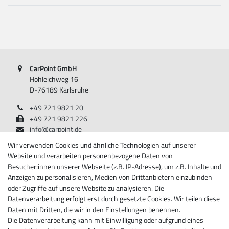
CarPoint GmbH
Hohleichweg 16
D-76189 Karlsruhe
+49 721 9821 20
+49 721 9821 226
info@carpoint.de
Montag - Freitag, 08:00 - 17:00
Wir verwenden Cookies und ähnliche Technologien auf unserer
Website und verarbeiten personenbezogene Daten von
Besucher:innen unserer Webseite (z.B. IP-Adresse), um z.B. Inhalte und
Anzeigen zu personalisieren, Medien von Drittanbietern einzubinden
Informationen
oder Zugriffe auf unsere Website zu analysieren. Die
Datenverarbeitung erfolgt erst durch gesetzte Cookies. Wir teilen diese
Über Carpoint
Daten mit Dritten, die wir in den Einstellungen benennen.
Impressum
Die Datenverarbeitung kann mit Einwilligung oder aufgrund eines