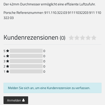
Der 42mm Durchmesser ermöglicht eine effiziente Luftzufuhr.
Porsche Referenznummer: 911.110.322.03 91111032203 911 110
322 03
Kundenrezensionen
(0)
5
0
4
0
3
0
2
0
1
0
Melden Sie sich an, um eine Kundenrezension zu verfassen.
Anmelden