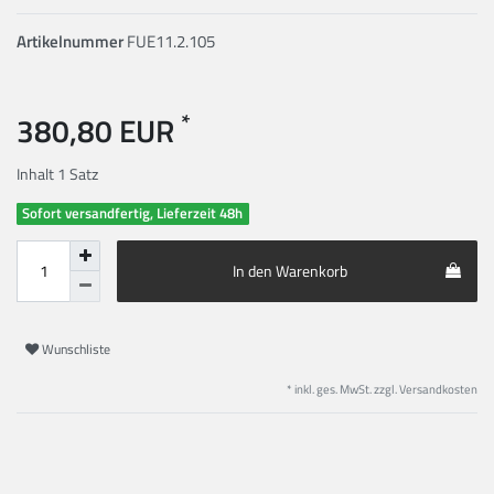
Artikelnummer
FUE11.2.105
*
380,80 EUR
Inhalt
1
Satz
Sofort versandfertig, Lieferzeit 48h
In den Warenkorb
Wunschliste
* inkl. ges. MwSt. zzgl.
Versandkosten