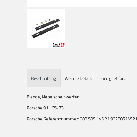
Beschreibung
Weitere Details
Geeignet für…
Blende, Nebelscheinwerfer
Porsche 911 65-73
Porsche Referenznummer: 902.505.145.21 9025051452