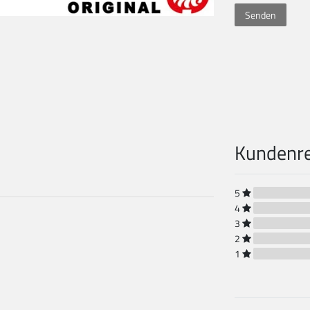
Senden
Kundenr
5
4
3
2
1
1