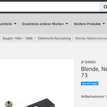
atzteile
Ersatzteile anderer Marken
Weitere Produkte
Baujahr 1964 - 1968
Elektrische Ausrüstung
Blende, Nebelscheinw
JP DANSK
Blende, N
73
neu auf Lager
Artikelnummer
1