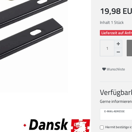
19,98 E
Inhalt
1
Stück
Lieferzeit auf Anf
Wunschliste
Verfügbar
Gerne informieren w
E-MAIL-ADRESSE
Hiermit bestätige ic