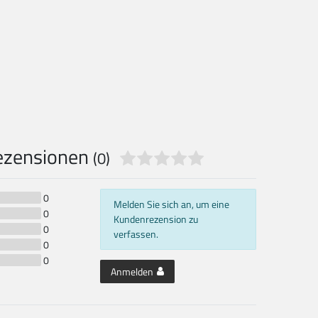
ezensionen
(0)
0
Melden Sie sich an, um eine
0
Kundenrezension zu
0
verfassen.
0
0
Anmelden